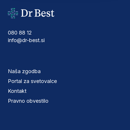
080 88 12
info@dr-best.si
Naša zgodba
Portal za svetovalce
Kontakt
Pravno obvestilo