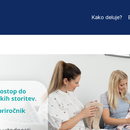
Kako deluje?