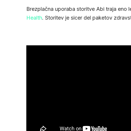
Brezplačna uporaba storitve Abi traja eno l
Health
. Storitev je sicer del paketov zdravs