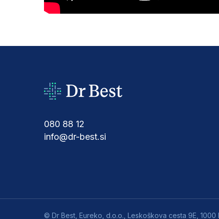
080 88 12
info@dr-best.si
© Dr Best, Eureko, d.o.o., Leskoškova cesta 9E, 1000 L