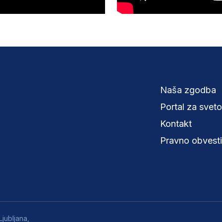
Naša zgodba
Portal za svet
Kontakt
Pravno obvesti
jubljana,