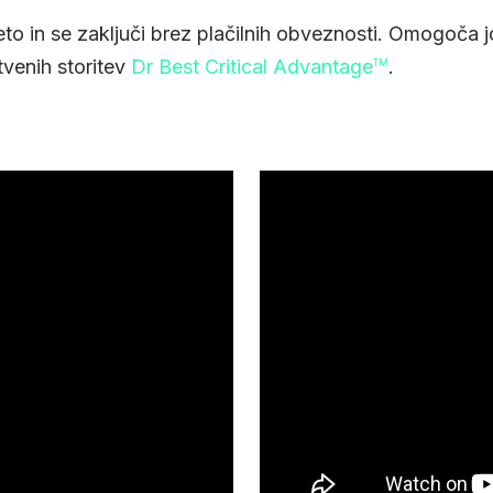
eto in se zaključi brez plačilnih obveznosti. Omogoča 
tvenih storitev
Dr Best Critical Advantage
.
TM