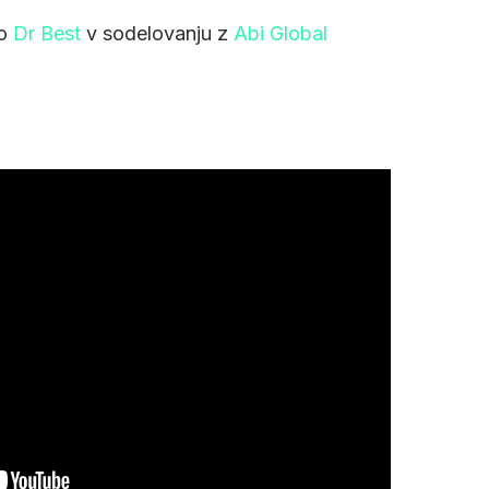
jo
Dr Best
v sodelovanju z
Abi Global