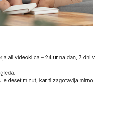
ali videoklica – 24 ur na dan, 7 dni v
egleda.
e deset minut, kar ti zagotavlja mirno