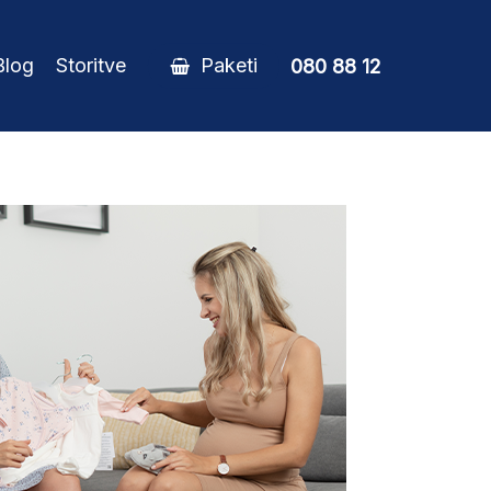
Blog
Storitve
Paketi
080 88 12