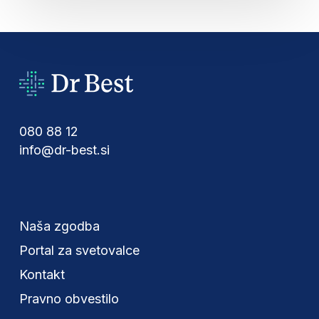
080 88 12
info@dr-best.si
Naša zgodba
Portal za svetovalce
Kontakt
Pravno obvestilo