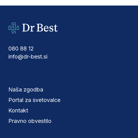
080 88 12
info@dr-best.si
Naša zgodba
Portal za svetovalce
Kontakt
Pravno obvestilo