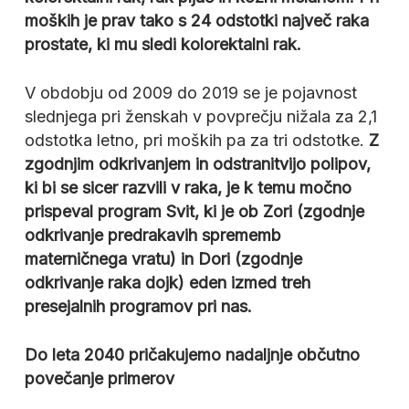
moških je prav tako s 24 odstotki največ raka
prostate, ki mu sledi kolorektalni rak.
V obdobju od 2009 do 2019 se je pojavnost
slednjega pri ženskah v povprečju nižala za 2,1
odstotka letno, pri moških pa za tri odstotke.
Z
zgodnjim odkrivanjem in odstranitvijo polipov,
ki bi se sicer razvili v raka, je k temu močno
prispeval program Svit, ki je ob Zori (zgodnje
odkrivanje predrakavih sprememb
materničnega vratu) in Dori (zgodnje
odkrivanje raka dojk) eden izmed treh
presejalnih programov pri nas.
Do leta 2040 pričakujemo nadaljnje občutno
povečanje primerov