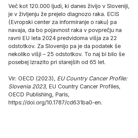
Več kot 120.000 ljudi, ki danes živijo v Sloveniji,
je v življenju že prejelo diagnozo raka. ECIS
(Evropski center za informiranje o raku) pa
navaja, da bo pojavnost raka v povprečju na
ravni EU leta 2024 predvidoma višja za 22
odstotkov. Za Slovenijo pa je da podatek še
nekoliko višji – 25 odstotkov. To naj bi bilo še
posebej izrazito pri starejših od 65 let.
Vir: OECD (2023),
EU Country Cancer Profile:
Slovenia 2023,
EU Country Cancer Profiles,
OECD Publishing, Paris,
https://doi.org/10.1787/cd631ba0-en.